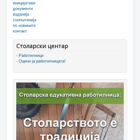
иницијативи
документи
изданија
соопштенија
по новините
контакт
Столарски центар
- Работилници
- Оцени ја работилницата!