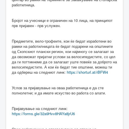
работилница.
Бројот на учесници е ограничен на 10 лица, на принципот
прв пријавен - прв услужен.
Предметите, вело-трофеите, кои ќе бидат изработени во
рамки на работилницата ќе бидат подарени на општините
од Скопскиот плански регион, кои најмногу се залагаат за
да овозможат пријатни услови за велосипедистите, со цел
да ги поттикнеме да се залагаат уште повеќе за доброто на
велосипедистите. А кои ќе бидат тие општини, можеш ти
да одбереш на следниот линк:
https://shorturl.at/rBFW4
Услов за пријавување на оваа работилница е да сте
полнолетни; и да имате искуство во работа со алати.
Пријавување на следниот линк:
https://forms.gle/32a9Hvv8HAYa8jrU6