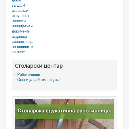
за ЦОИ
извештаи
стручност
новости
иницијативи
документи
изданија
соопштенија
по новините
контакт
Столарски центар
- Работилници
- Оцени ја работилницата!