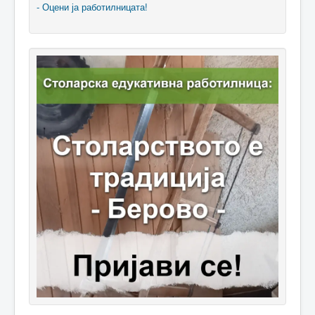
- Оцени ја работилницата!