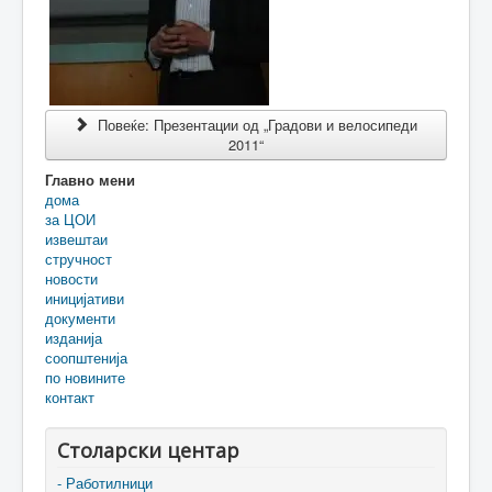
Повеќе: Презентации од „Градови и велосипеди
2011“
Главно мени
дома
за ЦОИ
извештаи
стручност
новости
иницијативи
документи
изданија
соопштенија
по новините
контакт
Столарски центар
- Работилници