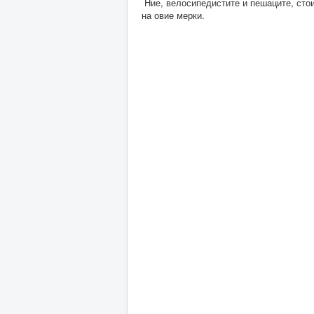
Ние, велосипедистите и пешаците, сто
на овие мерки.