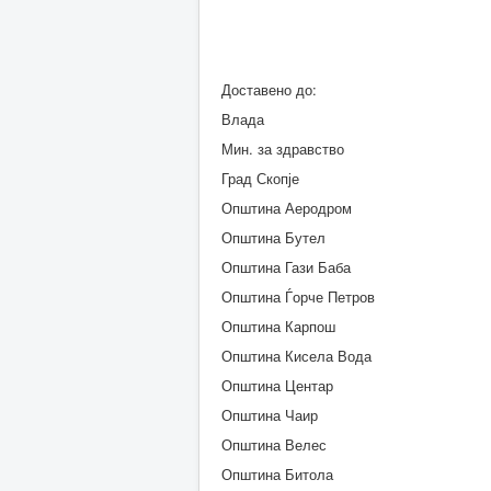
Доставено до:
Влада
Мин. за здравство
Град Скопје
Општина Аеродром
Општина Бутел
Општина Гази Баба
Општина Ѓорче Петров
Општина Карпош
Општина Кисела Вода
Општина Центар
Општина Чаир
Општина Велес
Општина Битола