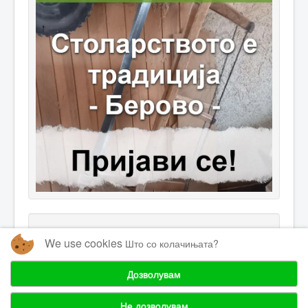
We use cookies
Што со колачињата?
Дозволувам
© 2026 Одржливи Иницијативи
Горе
Не дозволувам