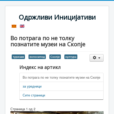
Одржливи Иницијативи
Во потрага по не толку
познатите музеи на Скопје
туризам
велосипед
Скопје
култура
Индекс на артикл
Во потрага по не толку познатите музеи на Скопје
за уредници
Сите страници
Страница 1 од 2