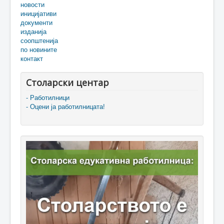
новости
иницијативи
документи
изданија
соопштенија
по новините
контакт
Столарски центар
- Работилници
- Оцени ја работилницата!