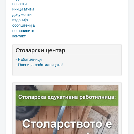
новости
иницијативи
документи
изданија
соопштенија
по новините
контакт
Столарски центар
- Работилници
- Оцени ја работилницата!