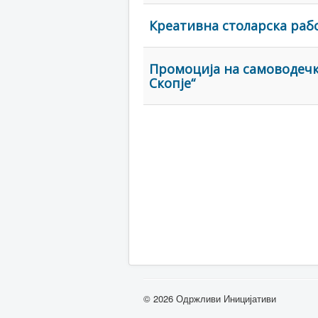
Креативна столарска раб
Промоција на самоводечк
Скопје“
© 2026 Одржливи Иницијативи