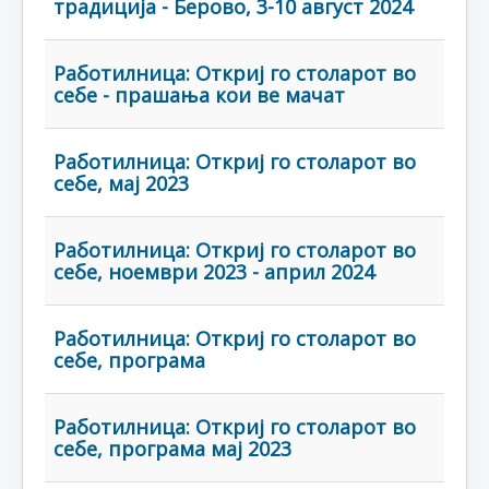
традиција - Берово, 3-10 август 2024
Работилница: Откриј го столарот во
себе - прашања кои ве мачат
Работилница: Откриј го столарот во
себе, мај 2023
Работилница: Откриј го столарот во
себе, ноември 2023 - април 2024
Работилница: Откриј го столарот во
себе, програма
Работилница: Откриј го столарот во
себе, програма мај 2023