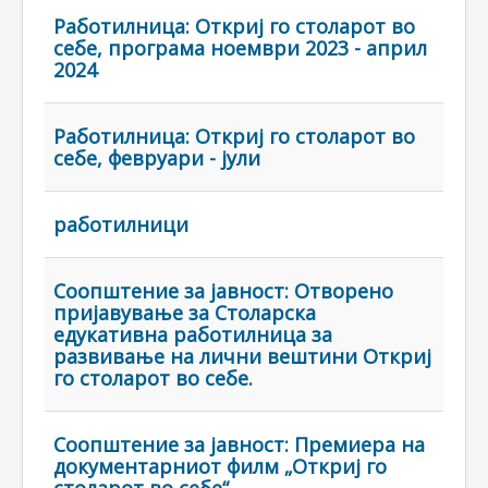
Работилница: Откриј го столарот во
себе, програма ноември 2023 - април
2024
Работилница: Откриј го столарот во
себе, февруари - јули
работилници
Соопштение за јавност: Отворено
пријавување за Столарска
едукативна работилница за
развивање на лични вештини Откриј
го столарот во себе.
Соопштение за јавност: Премиера на
документарниот филм „Откриј го