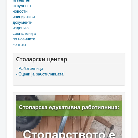
стручност
новости
иницијативи
документи
изданија
соопштенија
по новините
контакт
Столарски центар
- Работилници
- Оцени ја работилницата!