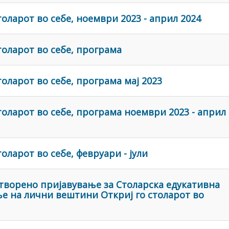
толарот во себе, ноември 2023 - април 2024
толарот во себе, програма
толарот во себе, програма мај 2023
толарот во себе, програма ноември 2023 - април
оларот во себе, февруари - јули
Отворено пријавување за Столарска едукативна
е на лични вештини Откриј го столарот во