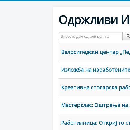
Одржливи И
Внесете дел од или цел таг
Велосипедски центар „Пе
Изложба на изработените
Креативна столарска раб
Мастерклас: Оштрење на 
Работилница: Откриј го ст